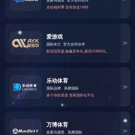
育)官方网站
油醇聚氧乙烯醚系列
>>
安博(中国体
育)官方网站
异构醇TO系列
>>
安博(中国体
育)官方网站
异构10醇聚氧乙烯醚/异癸醇聚氧乙烯醚
>>
安博(中国体
育)官方网站
乳化剂AEO系列
>>
烷基酚聚氧乙烯醚
安博(中国体
育)官方网站
2-萘酚聚氧乙烯醚
>>
安博(中国体
育)官方网站
乳化剂 OP 辛基酚
>>