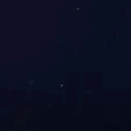
>>
安博(中国体
育)官方网站
吐温60 T-60
>>
安博(中国体
育)官方网站
吐温21 T-21
>>
安博(中国体
育)官方网站
吐温20 T-20
>>
聚乙二醇脂肪酸酯
安博(中国体
育)官方网站
聚乙二醇硬脂酸脂
>>
安博(中国体
育)官方网站
乳化剂PEG-300MS/聚乙二醇 300 单硬脂酸酯
>>
安博(中国体