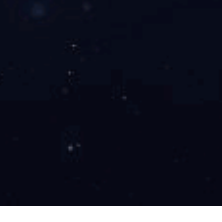
育)官方网站
乳化剂PEG-400MS/聚乙二醇400单硬脂酸酯
>>
安博(中国体
育)官方网站
乳化剂PEG-400DS/聚乙二醇400双硬脂酸酯
>>
安博(中国体
育)官方网站
增稠剂638/乳化剂PEG-6000DS/聚乙二醇6000双硬脂酸酯
>>
其它脂肪酸酯
安博(中国体
育)官方网站
珠光剂/乙二醇硬酯酸酯
>>
安博(中国体
育)官方网站
二甘醇二硬脂酸酯
>>
安博(中国体
育)官方网站
其它脂肪酸酯（Fatty acid esters）系列
>>