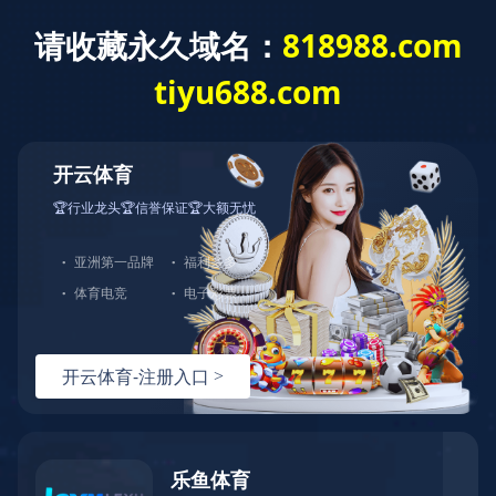
安博(中国体育)官

安博(中国体育)官方网站
方网站
关于我们
新闻动态
车间展示
关于我们
产品中心
新闻动态
联系我们
案例展示
公司简介
查看更多
安博(中国体育)官方网站是一个集科、工、贸为一
荣誉资质
体的现代化企业。公司多年来一直致力于表面活性剂
在食品、纺织、印染、化纤、染料、造纸、皮革、金
联系我们
属加工、电子等领域的开发和应用。产品现已形成7大
类，30多个系列，300多个品种。 本公司积极开拓进