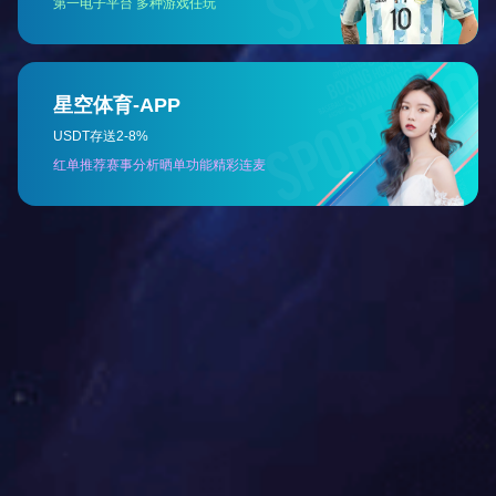
育)官方网站
十二胺聚氧乙烯醚
>>
安博(中国体
育)官方网站
十八胺聚氧乙烯醚…
>>
安博(中国体
育)官方网站
添加剂NE-18/TA系列
>>
安博(中国体
育)官方网站
椰油胺聚氧乙烯醚
>>
安博(中国体
育)官方网站
油胺聚氧乙烯醚
>>
司盘 Span
安博(中国体
育)官方网站
司盘80
>>