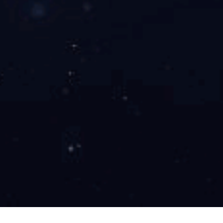
育)官方网站
乳化剂PEG-400MS/聚乙二醇400单硬脂酸酯
>>
安博(中国体
育)官方网站
乳化剂PEG-400DS/聚乙二醇400双硬脂酸酯
>>
安博(中国体
育)官方网站
增稠剂638/乳化剂PEG-6000DS/聚乙二醇6000双硬脂酸酯
>>
其它脂肪酸酯
安博(中国体
育)官方网站
珠光剂/乙二醇硬酯酸酯
>>
安博(中国体
育)官方网站
二甘醇二硬脂酸酯
>>
安博(中国体
育)官方网站
其它脂肪酸酯（Fatty acid esters）系列
>>