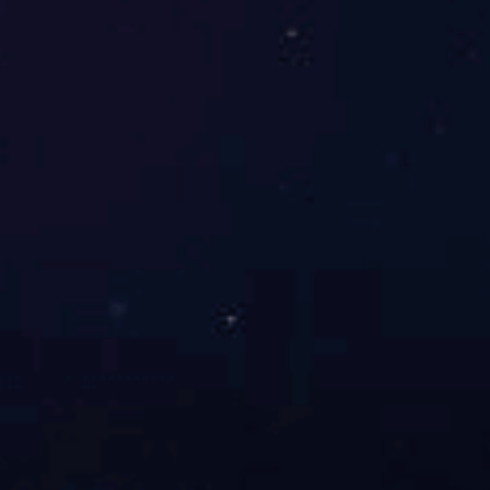
>>
安博(中国体
育)官方网站
吐温60 T-60
>>
安博(中国体
育)官方网站
吐温21 T-21
>>
安博(中国体
育)官方网站
吐温20 T-20
>>
聚乙二醇脂肪酸酯
安博(中国体
育)官方网站
聚乙二醇硬脂酸脂
>>
安博(中国体
育)官方网站
乳化剂PEG-300MS/聚乙二醇 300 单硬脂酸酯
>>
安博(中国体