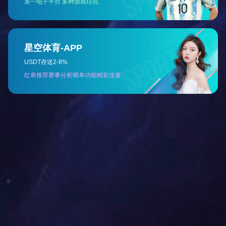
育)官方网站
十二胺聚氧乙烯醚
>>
安博(中国体
育)官方网站
十八胺聚氧乙烯醚…
>>
安博(中国体
育)官方网站
添加剂NE-18/TA系列
>>
安博(中国体
育)官方网站
椰油胺聚氧乙烯醚
>>
安博(中国体
育)官方网站
油胺聚氧乙烯醚
>>
司盘 Span
安博(中国体
育)官方网站
司盘80
>>