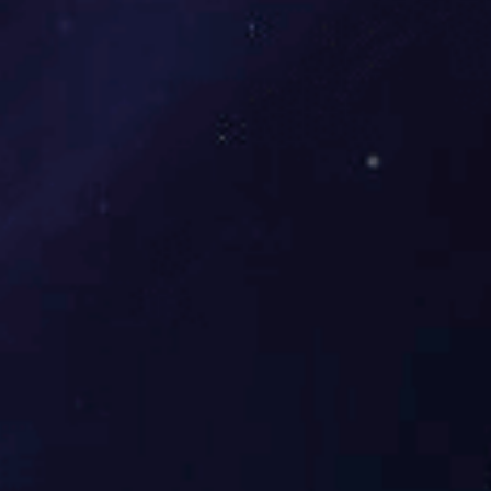
安博(中国体
育)官方网站
司盘 S-60
>>
安博(中国体
育)官方网站
司盘 S-40
>>
安博(中国体
育)官方网站
司盘 S-20
>>
安博(中国体
育)官方网站
乳化剂司盘S-85
>>
吐温 Tween
安博(中国体
育)官方网站
吐温 Tween系列
>>
安博(中国体
育)官方网站
吐温80 T-80