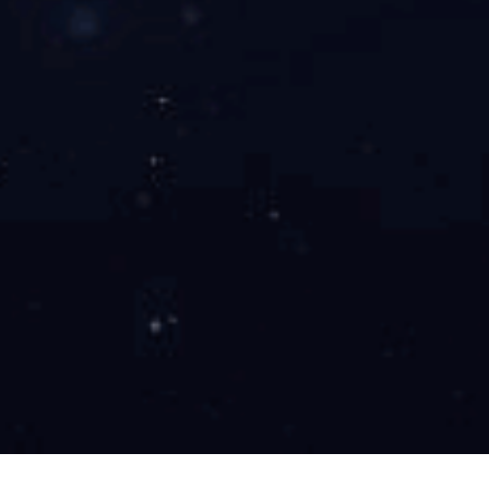
育)官方网站
乳化剂PEG-400MS/聚乙二醇400单硬脂酸酯
>>
安博(中国体
育)官方网站
乳化剂PEG-400DS/聚乙二醇400双硬脂酸酯
>>
安博(中国体
育)官方网站
增稠剂638/乳化剂PEG-6000DS/聚乙二醇6000双硬脂酸酯
>>
其它脂肪酸酯
安博(中国体
育)官方网站
珠光剂/乙二醇硬酯酸酯
>>
安博(中国体
育)官方网站
二甘醇二硬脂酸酯
>>
安博(中国体
育)官方网站
其它脂肪酸酯（Fatty acid esters）系列
>>