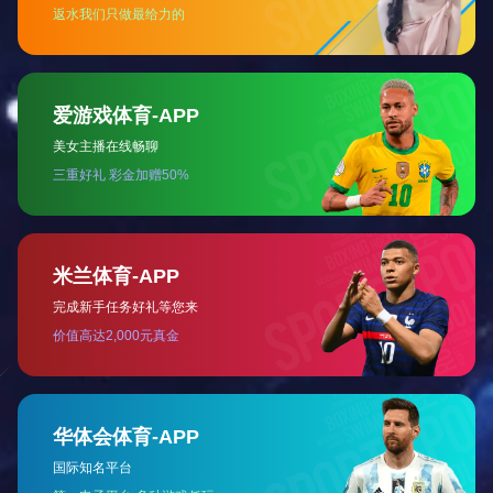
>>
安博(中国体
育)官方网站
乳化剂CE/椰油酸聚氧乙烯酯系列
>>
蓖麻油聚氧乙烯醚
安博(中国体
育)官方网站
乳化剂EL系列
>>
安博(中国体
育)官方网站
氢化蓖麻油聚氧乙烯醚
>>
安博(中国体
育)官方网站
EL35 蓖麻油聚氧乙烯35醚
>>
脂肪胺聚氧乙烯醚
安博(中国体